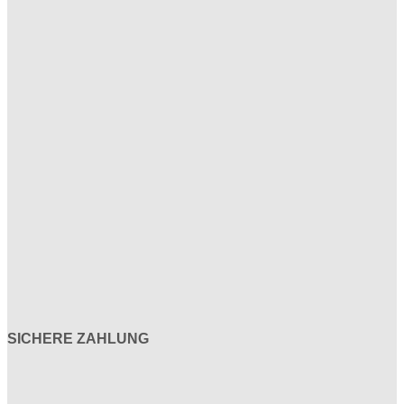
SICHERE ZAHLUNG